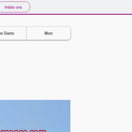
Inizia ora
ve Siamo
More