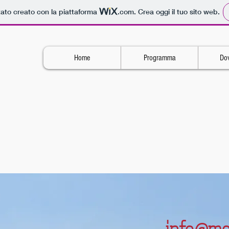
tato creato con la piattaforma
.com
. Crea oggi il tuo sito web.
Home
Programma
Do