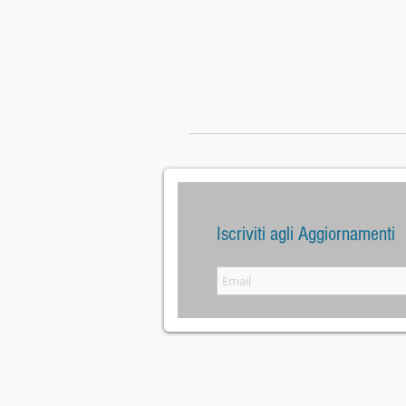
Iscriviti agli Aggiornamenti