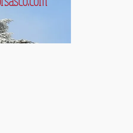
rsasco.com