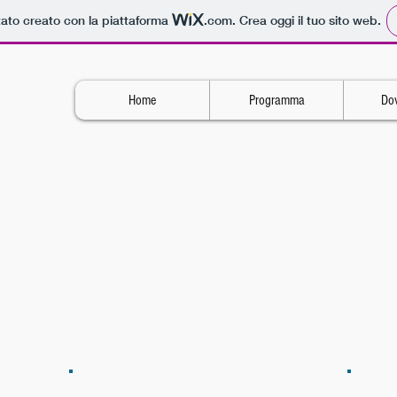
tato creato con la piattaforma
.com
. Crea oggi il tuo sito web.
Home
Programma
Do